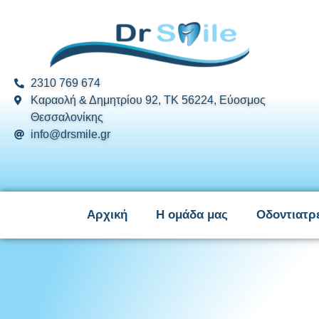
2310 769 674
Καραολή & Δημητρίου 92, ΤΚ 56224, Εύοσμος
Θεσσαλονίκης
info@drsmile.gr
Αρχική
Η ομάδα μας
Οδοντιατρ