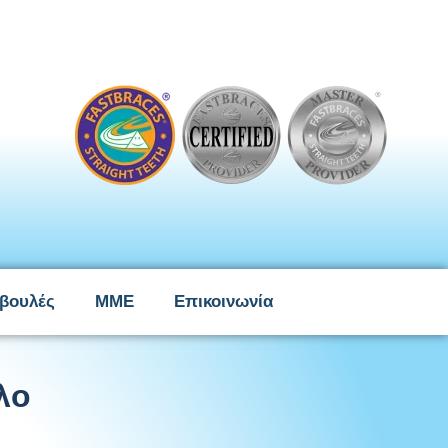
βουλές
ΜΜΕ
Επικοινωνία
λο