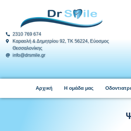
2310 769 674
Καραολή & Δημητρίου 92, ΤΚ 56224, Εύοσμος
Θεσσαλονίκης
info@drsmile.gr
Αρχική
Η ομάδα μας
Οδοντιατρ
Ψ